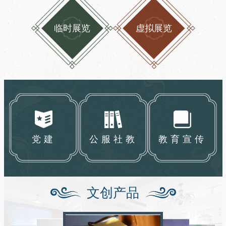
临时展览
虚拟展览
党建
公服社教
教育宣传
文创产品