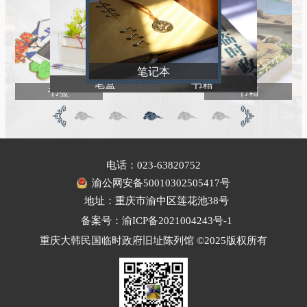
笔记本
笔盒
书籍
书签
书籍
电话：023-63820752
渝公网安备50010302505417号
地址：重庆市渝中区莲花池38号
备案号：渝ICP备2021004243号-1
重庆大韩民国临时政府旧址陈列馆 ©2025版权所有