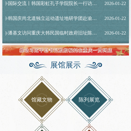
国际交流丨韩国彩虹孔子学院院长一行访问重庆韩国旧址陈列馆
2026-01-22
韩国庆尚北道独立运动遗址地研学团赴渝研修丨走进重庆韩国旧址陈列馆
2026-01-22
潘基文访问重庆大韩民国临时政府旧址陈列馆
2026-01-22
展馆展示
馆藏文物
陈列展览