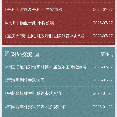
芒种丨时雨及芒种 四野皆插秧
2026-07-27
小满丨物至于此 小得盈满
2026-07-27
重庆大韩民国临时政府旧址陈列馆举办“扇纳清凉—没骨花鸟画体验”活动
2026-07-27
对外交流
更多
韩国旧址陈列馆亮相第41届首尔国际旅游展
2026-07-02
邢海明到馆参观访问
2026-01-22
中韩高校师生到我馆参观交流
2026-01-22
韩国青年外交官代表团参观我馆
2026-01-22