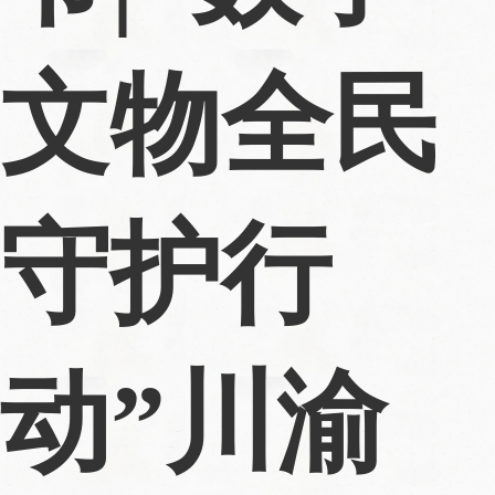
文物全民
守护行
动”川渝