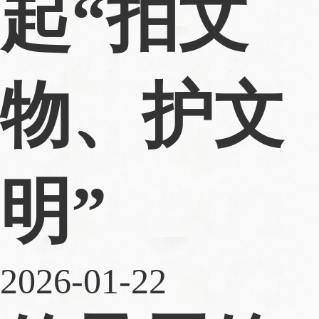
起“拍文
物、护文
明”
2026-01-22