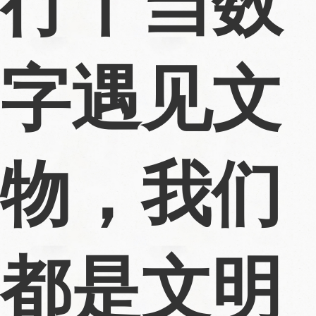
行丨当数
字遇见文
物，我们
都是文明