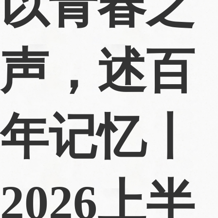
以青春之
声，述百
年记忆丨
2026上半