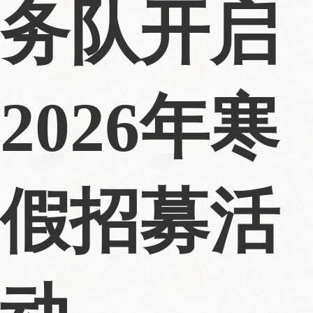
务队开启
2026年寒
假招募活