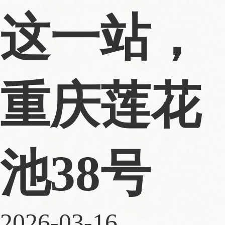
这一站，
重庆莲花
池38号
2026-03-16