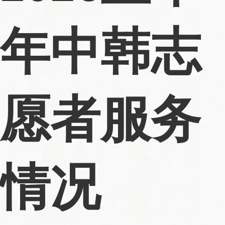
年中韩志
愿者服务
情况