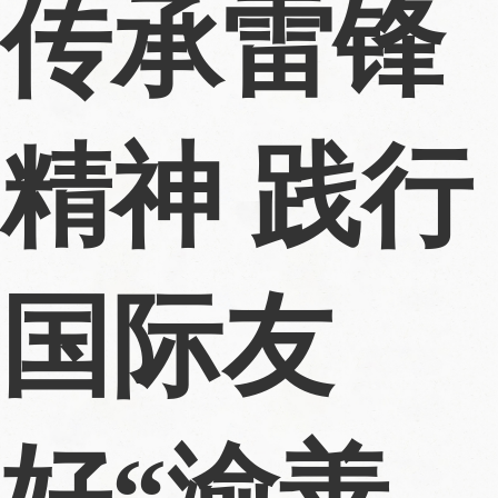
传承雷锋
精神 践行
国际友
好“渝善