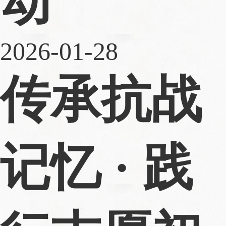
动
2026-01-28
传承抗战
记忆 · 践