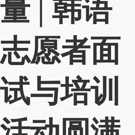
量 | 韩语
志愿者面
试与培训
活动圆满