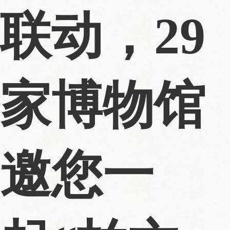
联动，29
家博物馆
邀您一