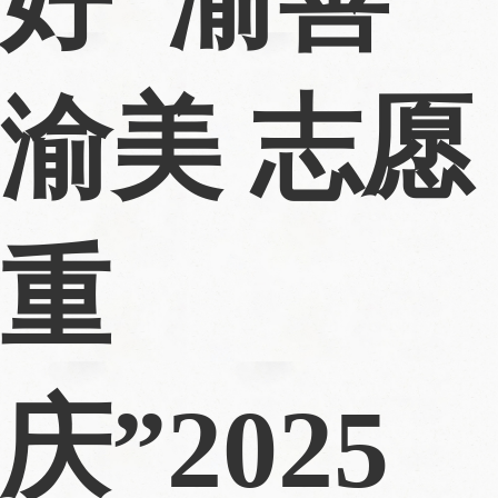
渝美 志愿
重
庆”2025